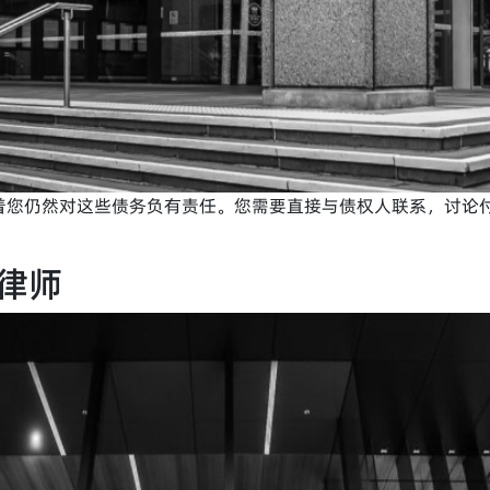
着您仍然对这些债务负有责任。您需要直接与债权人联系，讨论
律师