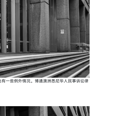
也有一些例外情况。博通澳洲悉尼华人民事诉讼律