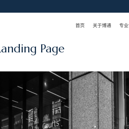
首页
关于博通
专业
ding Page