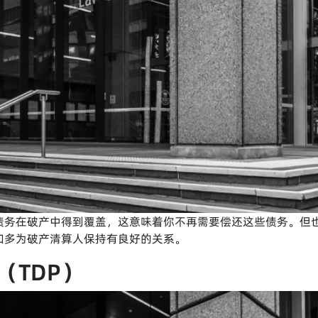
债务在破产中得到覆盖，这意味着你不再需要偿还这些债务。但
和多为破产清算人保持有良好的关系。
（TDP）