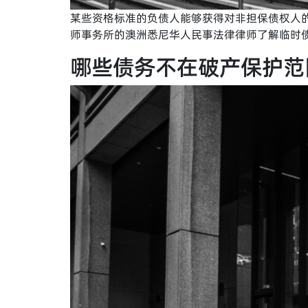
某些资格标准的负债人能够获得对非担保债权人
师事务所的澳洲悉尼华人民事法律律师了解临时债
哪些债务不在破产保护范