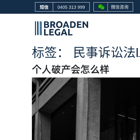
微信咨询
短信
0405 313 999
标签：
民事诉讼法Lan
个人破产会怎么样