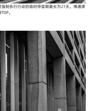
强制执行行动的临时停留期最长为21天。博通律
TDP。