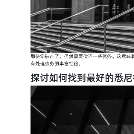
即使您破产了，仍然需要偿还一些债务。这意味
有处理债务的丰富经验。
探讨如何找到最好的悉尼