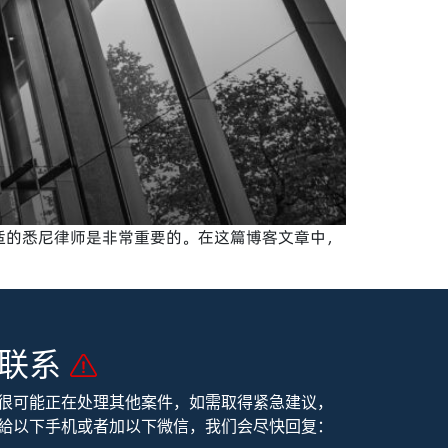
适的悉尼律师是非常重要的。在这篇博客文章中，
联系
很可能正在处理其他案件，
如需取得紧急建议，
給以下手机或者加以下微信，我们会尽快回复：