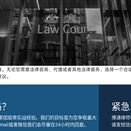
情。无论您需要法律咨询、代理或者其他法律服务，选择一个合
建议。
吗？
紧急
审团庭审实战经验。我们的目标是为您争取最大
博通律师
ail或者微信我们会尽量在24小时内回复。
请发短信