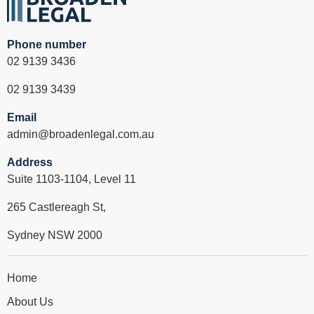
上折射着李律师影子）感谢你
们！也致谢张律师，致谢博通所
的每一个客户至上的律师精英
Phone number
们！
02 9139 3436
02 9139 3439
Email
admin@broadenlegal.com.au
Address
Suite 1103-1104, Level 11
265 Castlereagh St,
Sydney NSW 2000
Home
About Us