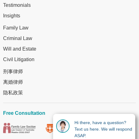
Testimonials
Insights
Family Law
Criminal Law
Will and Estate
Civil Litigation
刑事律师
离婚律师
隐私政策
Free Consultation
Hi there, have a question?
Text us here. We will respond
ASAP.