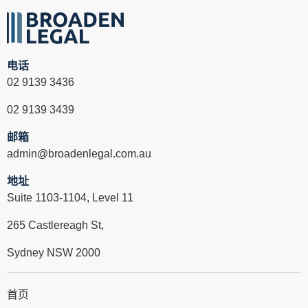
电话
02 9139 3436
02 9139 3439
邮箱
admin@broadenlegal.com.au
地址
Suite 1103-1104, Level 11
265 Castlereagh St,
Sydney NSW 2000
首页