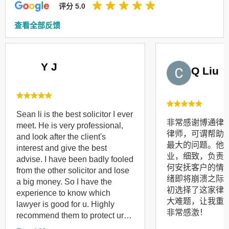
评分 5.0
查看全部反馈
Y J
Q Liu
Sean li is the best solicitor I ever
非常感谢博通律
meet. He is very professional,
律师，可谓帮助
and look after the client's
最大的问题。他
interest and give the best
业，细致，负责
advise. I have been badly fooled
何安抚客户的情
from the other solicitor and lose
绪即将崩溃之际
a big money. So I have the
初选择了这家律
experience to know which
大难题，让我重
lawyer is good for u. Highly
非常感激！
recommend them to protect ur
right!