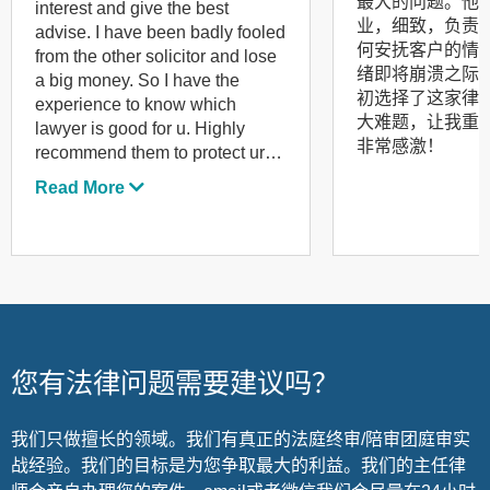
最大的问题。他
interest and give the best
业，细致，负责
advise. I have been badly fooled
何安抚客户的情
from the other solicitor and lose
绪即将崩溃之际
a big money. So I have the
初选择了这家律
experience to know which
大难题，让我重
lawyer is good for u. Highly
非常感激！
recommend them to protect ur
right!
Read More
您有法律问题需要建议吗？
我们只做擅长的领域。我们有真正的法庭终审/陪审团庭审实
战经验。我们的目标是为您争取最大的利益。我们的主任律