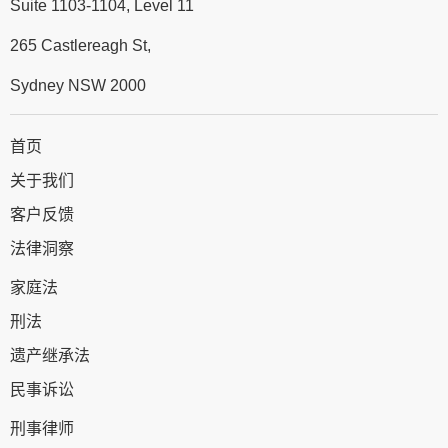
Suite 1103-1104, Level 11
265 Castlereagh St,
Sydney NSW 2000
首页
关于我们
客户反馈
法律洞察
家庭法
刑法
遗产继承法
民事诉讼
刑事律师