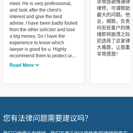
非常感谢博通律
meet. He is very professional,
律师，可谓帮助
and look after the client's
最大的问题。他
interest and give the best
业，细致，负责
advise. I have been badly fooled
何安抚客户的情
from the other solicitor and lose
绪即将崩溃之际
a big money. So I have the
初选择了这家律
experience to know which
大难题，让我重
lawyer is good for u. Highly
非常感激！
recommend them to protect ur
right!
Read More
您有法律问题需要建议吗？