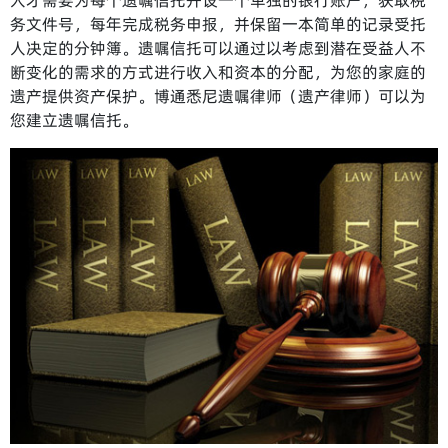
人才需要为每个遗嘱信托开设一个单独的银行账户，获取税
务文件号，每年完成税务申报，并保留一本简单的记录受托
人决定的分钟簿。遗嘱信托可以通过以考虑到潜在受益人不
断变化的需求的方式进行收入和资本的分配，为您的家庭的
遗产提供资产保护。博通悉尼遗嘱律师（遗产律师）可以为
您建立遗嘱信托。