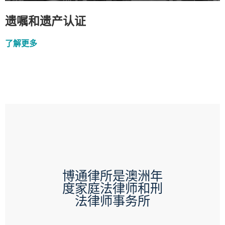
遗嘱和遗产认证
了解更多
博通律所是澳洲年
度家庭法律师和刑
法律师事务所