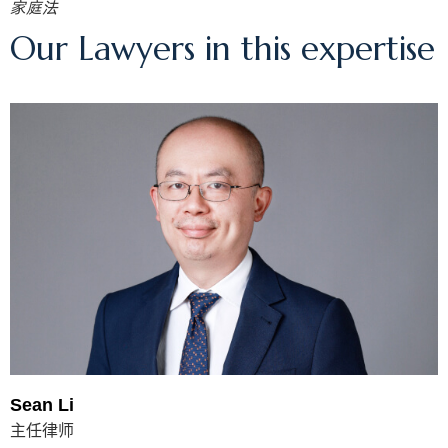
家庭法
Our Lawyers in this expertise
Sean Li
主任律师