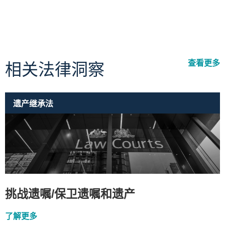
查看更多
相关法律洞察
遗产继承法
挑战遗嘱/保卫遗嘱和遗产
了解更多