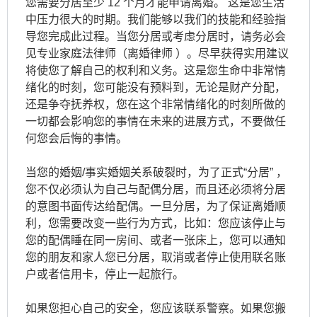
您需要分居至少 12 个月才能申请离婚。 这是您生活
中压力很大的时期。我们能够以我们的技能和经验指
导您完成此过程。当您分居或考虑分居时，请务必会
见专业家庭法律师（离婚律师 ）。尽早获得实用建议
将使您了解自己的权利和义务。这是您生命中非常情
绪化的时刻，您可能没有预料到，无论是财产分配，
还是争夺抚养权，您在这个非常情绪化的时刻所做的
一切都会影响您的事情在未来的进展方式，不要做任
何您会后悔的事情。
当您的婚姻/事实婚姻关系破裂时，为了正式“分居” ，
您不仅必须认为自己与配偶分居，而且还必须将分居
的意图书面传达给配偶。一旦分居，为了保证离婚顺
利，您需要改变一些行为方式，比如：您应该停止与
您的配偶睡在同一房间、或者一张床上，您可以通知
您的朋友和家人您已分居，取消或者停止使用联名账
户或者信用卡，停止一起旅行。
如果您担心自己的安全，您应该联系警察。如果您搬