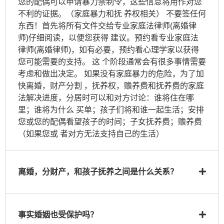
您的配偶可以申请暴力禁制令，这些信息将用作对您
不利的证据。（家庭暴力和抚 养权相关） 不要签任何
东西！首先将所有文件交给专业家庭法律师(离婚律
师)仔细阅读，以便您获得 建议。预约看专业家庭法
律师(离婚律师)，如有必要，预约看心理学家以获得
您可能需要的支持。 这 个阶段通常会有很多事情需要
考虑和做出决定。 如果没有家庭暴力的危险，为了加
快离婚，财产分割 ，抚养权，赡养费和抚养费的家庭
法解决进度，分居时可以和对方讨论：谁将住在哪
里；谁将为什么 买单；孩子们将和谁一起生活；安排
您或您的配偶看望孩子的时间；子女抚养费；赡养费
（如果您或 者对方无法支持自己的生活）
离婚，分财产，和孩子抚养之间是什么关系？
事实婚姻也受保护吗？