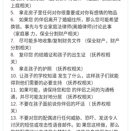
上庭相关）
5. 拿走房子里任何对你很重要或对你有感情的物品
6. 如果您 的伴侣离开了婚姻住所，那么您可能希望
换锁。事先与专业家庭法律师(离婚律师)讨论此事
（家庭暴 力，保全分割财产相关）
7. 尽可能多地收集/复制财务文件 （保全财产，财产
分割相关）
8. 复印您 的结婚证和孩子的出生证 （抚养权相
关）
9. 拿走孩子的护照 （抚养权相关）
10. 让孩子的学校知道 发生了什么，这样孩子们就能
得到他们需要的必要支持 （抚养权相关）
11. 如果可能，请保持您和您 的伴侣之间的沟通畅
通，并尽可能友好地分居 （抚养权相关）
12. 不要在孩子面前说你伴侣的坏话 （ 抚养权相
关）
13. 不要对您的配偶进行任何威胁、恐吓、发送令人
讨厌的短信或攻击性语音邮件。如 果您这样做，那么