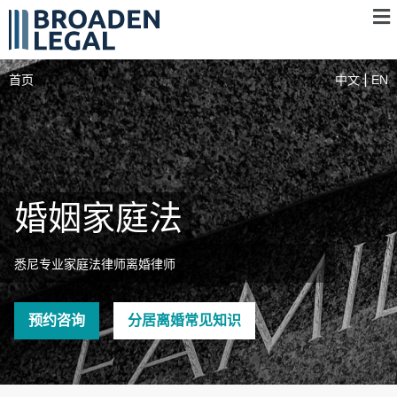
首页
中文
EN
婚姻家庭法
悉尼专业家庭法律师离婚律师
预约咨询
分居离婚常见知识